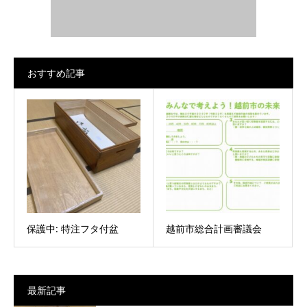
おすすめ記事
保護中: 特注フタ付盆
越前市総合計画審議会
最新記事