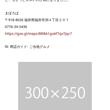
まほろば
〒918-8026 福井県福井市渕４丁目２０７
0776-34-5436
https://goo.gl/maps/BRBA1goAf7qv7Jqc7
周辺ガイド- ご当地グルメ