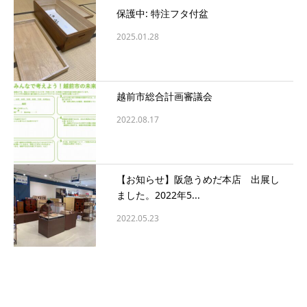
保護中: 特注フタ付盆
2025.01.28
越前市総合計画審議会
2022.08.17
【お知らせ】阪急うめだ本店 出展し
ました。2022年5...
2022.05.23